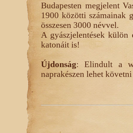
Budapesten megjelent Va
1900 közötti számainak gy
összesen 3000 névvel.
A gyászjelentések külön 
katonáit is!
Újdonság
: Elindult a w
naprakészen lehet követni 