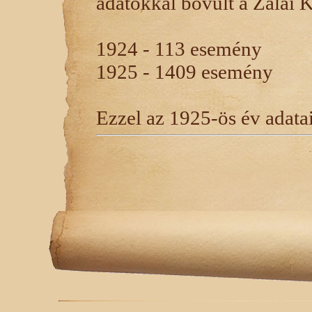
adatokkal bõvült a Zalai 
1924 - 113 esemény
1925 - 1409 esemény
Ezzel az 1925-ös év adatai