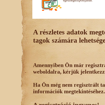
egészségközpontjában.
A részletes adatok megte
tagok számára lehetsége
Amennyiben Ön már regisztrál
weboldalra, kérjük jelentkezz
Ha Ön még nem regisztrált tag
információk megtekintéséhez.
A regisztráció ingyenes!