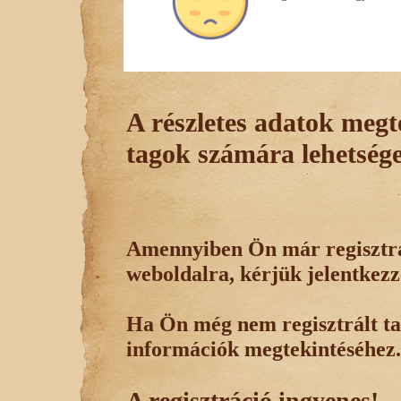
A részletes adatok megte
tagok számára lehetsége
Amennyiben Ön már regisztrál
weboldalra, kérjük jelentkezz
Ha Ön még nem regisztrált tag
információk megtekintéséhez.
A regisztráció ingyenes!