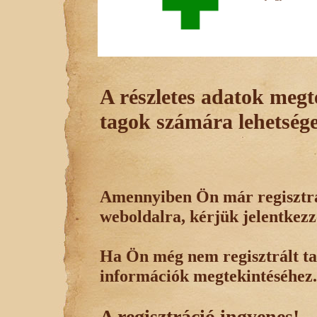
A részletes adatok megte
tagok számára lehetsége
Amennyiben Ön már regisztrál
weboldalra, kérjük jelentkezz
Ha Ön még nem regisztrált tag
információk megtekintéséhez.
A regisztráció ingyenes!