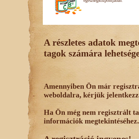
egészségközpontjában.
A részletes adatok megte
tagok számára lehetsége
Amennyiben Ön már regisztrál
weboldalra, kérjük jelentkezz
Ha Ön még nem regisztrált tag
információk megtekintéséhez.
A regisztráció ingyenes!