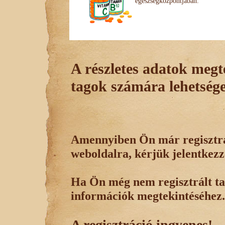
egészségközpontjában.
A részletes adatok megte
tagok számára lehetsége
Amennyiben Ön már regisztrál
weboldalra, kérjük jelentkezz
Ha Ön még nem regisztrált tag
információk megtekintéséhez.
A regisztráció ingyenes!