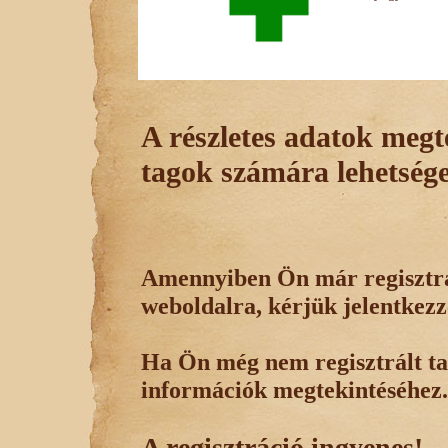
A részletes adatok megte
tagok számára lehetsége
Amennyiben Ön már regisztrál
weboldalra, kérjük jelentkezz
Ha Ön még nem regisztrált tag
információk megtekintéséhez.
A regisztráció ingyenes!