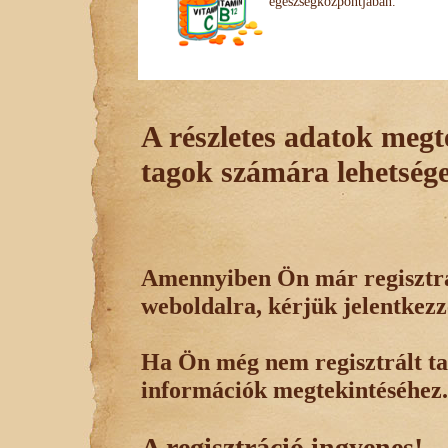
egészségközpontjában.
A részletes adatok megte
tagok számára lehetsége
Amennyiben Ön már regisztrál
weboldalra, kérjük jelentkezz
Ha Ön még nem regisztrált tag
információk megtekintéséhez.
A regisztráció ingyenes!