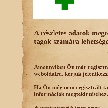
A részletes adatok megte
tagok számára lehetsége
Amennyiben Ön már regisztrál
weboldalra, kérjük jelentkezz
Ha Ön még nem regisztrált tag
információk megtekintéséhez.
A regisztráció ingyenes!