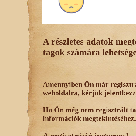
A részletes adatok megte
tagok számára lehetsége
Amennyiben Ön már regisztrál
weboldalra, kérjük jelentkezz
Ha Ön még nem regisztrált tag
információk megtekintéséhez.
A regisztráció ingyenes!