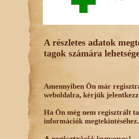
A részletes adatok megte
tagok számára lehetsége
Amennyiben Ön már regisztrál
weboldalra, kérjük jelentkezz
Ha Ön még nem regisztrált tag
információk megtekintéséhez.
A regisztráció ingyenes!