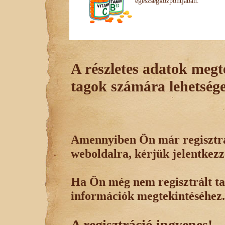
egészségközpontjában.
A részletes adatok megte
tagok számára lehetsége
Amennyiben Ön már regisztrál
weboldalra, kérjük jelentkezz
Ha Ön még nem regisztrált tag
információk megtekintéséhez.
A regisztráció ingyenes!