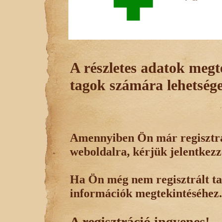
A részletes adatok megte
tagok számára lehetsége
Amennyiben Ön már regisztrál
weboldalra, kérjük jelentkezz
Ha Ön még nem regisztrált tag
információk megtekintéséhez.
A regisztráció ingyenes!