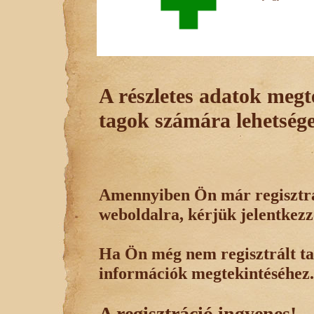
A részletes adatok megte
tagok számára lehetsége
Amennyiben Ön már regisztrál
weboldalra, kérjük jelentkezz
Ha Ön még nem regisztrált tag
információk megtekintéséhez.
A regisztráció ingyenes!