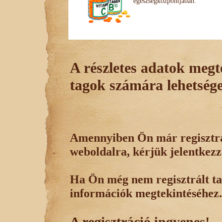
egészségközpontjában.
A részletes adatok megte
tagok számára lehetsége
Amennyiben Ön már regisztrál
weboldalra, kérjük jelentkezz
Ha Ön még nem regisztrált tag
információk megtekintéséhez.
A regisztráció ingyenes!