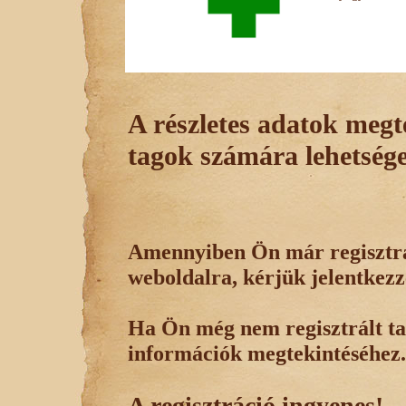
A részletes adatok megte
tagok számára lehetsége
Amennyiben Ön már regisztrál
weboldalra, kérjük jelentkezz
Ha Ön még nem regisztrált tag
információk megtekintéséhez.
A regisztráció ingyenes!