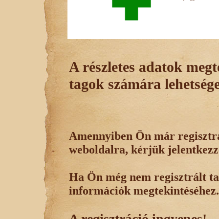
A részletes adatok megte
tagok számára lehetsége
Amennyiben Ön már regisztrál
weboldalra, kérjük jelentkezz
Ha Ön még nem regisztrált tag
információk megtekintéséhez.
A regisztráció ingyenes!