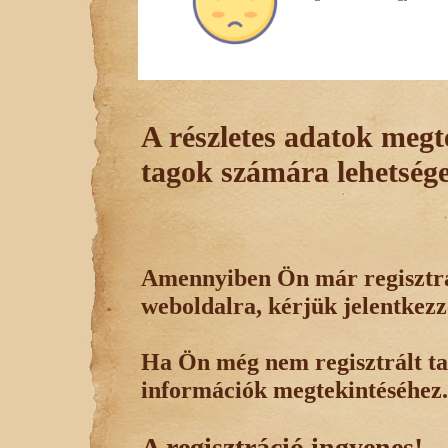
A részletes adatok megte
tagok számára lehetsége
Amennyiben Ön már regisztrál
weboldalra, kérjük jelentkezz
Ha Ön még nem regisztrált tag
információk megtekintéséhez.
A regisztráció ingyenes!