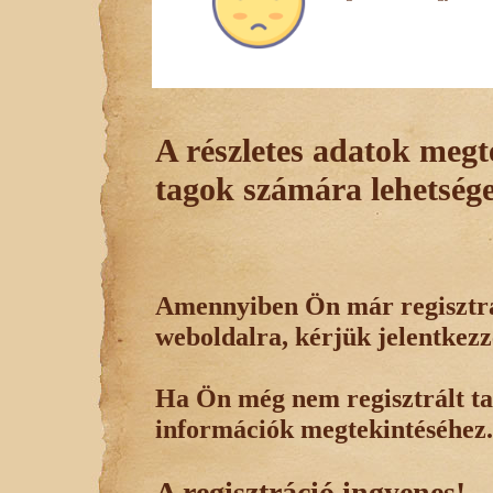
A részletes adatok megte
tagok számára lehetsége
Amennyiben Ön már regisztrál
weboldalra, kérjük jelentkezz
Ha Ön még nem regisztrált tag
információk megtekintéséhez.
A regisztráció ingyenes!