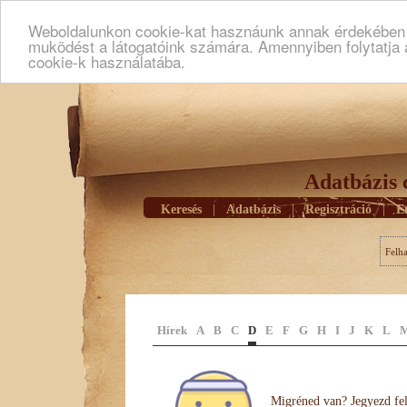
Weboldalunkon cookie-kat hasznáunk annak érdekében h
muködést a látogatóink számára. Amennyiben folytatja 
cookie-k használatába.
Adatbázis 
Keresés
|
Adatbázis
|
Regisztráció
|
E
Felh
Hírek
A
B
C
D
E
F
G
H
I
J
K
L
Migréned van? Jegyezd fel 