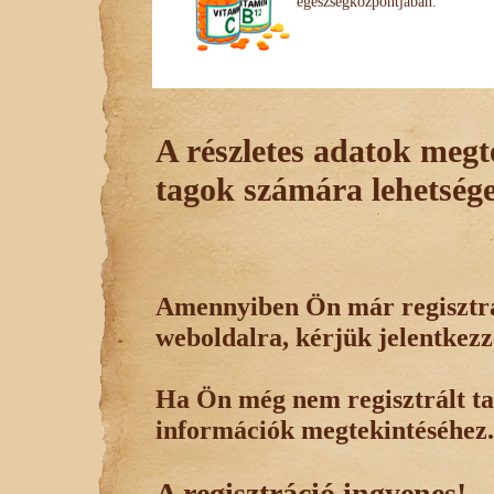
egészségközpontjában.
A részletes adatok megte
tagok számára lehetsége
Amennyiben Ön már regisztrál
weboldalra, kérjük jelentkezz
Ha Ön még nem regisztrált tag
információk megtekintéséhez.
A regisztráció ingyenes!