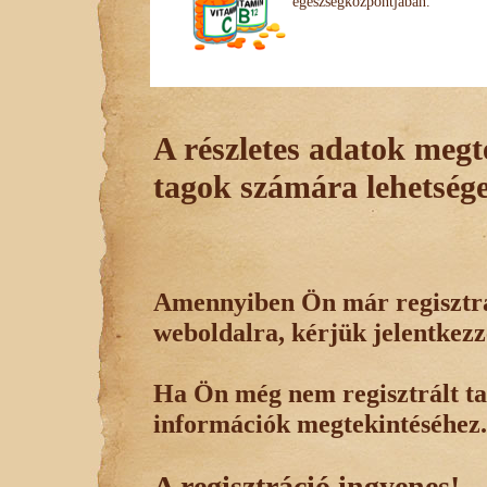
egészségközpontjában.
A részletes adatok megte
tagok számára lehetsége
Amennyiben Ön már regisztrál
weboldalra, kérjük jelentkezz
Ha Ön még nem regisztrált tag
információk megtekintéséhez.
A regisztráció ingyenes!