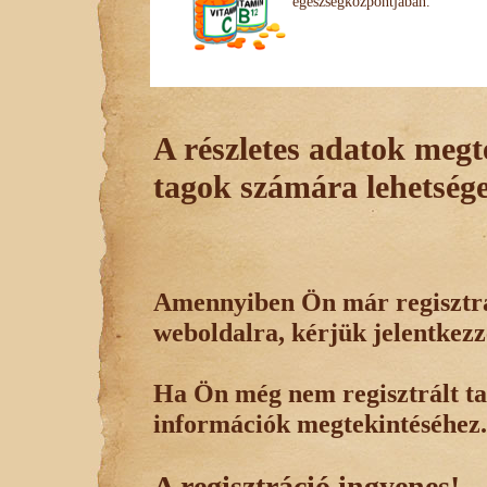
egészségközpontjában.
A részletes adatok megte
tagok számára lehetsége
Amennyiben Ön már regisztrál
weboldalra, kérjük jelentkezz
Ha Ön még nem regisztrált tag
információk megtekintéséhez.
A regisztráció ingyenes!