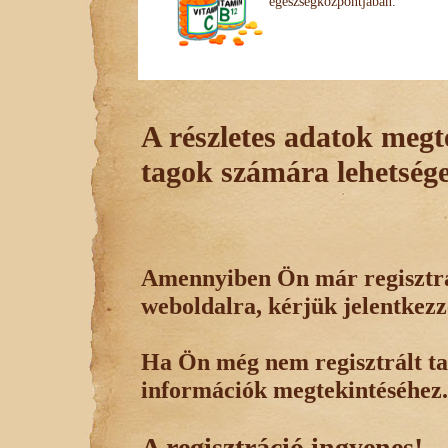
egészségközpontjában.
A részletes adatok megte
tagok számára lehetsége
Amennyiben Ön már regisztrál
weboldalra, kérjük jelentkezz
Ha Ön még nem regisztrált tag
információk megtekintéséhez.
A regisztráció ingyenes!