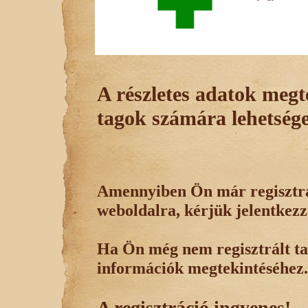
A részletes adatok megte
tagok számára lehetsége
Amennyiben Ön már regisztrál
weboldalra, kérjük jelentkezz
Ha Ön még nem regisztrált tag
információk megtekintéséhez.
A regisztráció ingyenes!