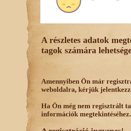
A részletes adatok megte
tagok számára lehetsége
Amennyiben Ön már regisztrál
weboldalra, kérjük jelentkezz
Ha Ön még nem regisztrált tag
információk megtekintéséhez.
A regisztráció ingyenes!