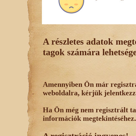
A részletes adatok megte
tagok számára lehetsége
Amennyiben Ön már regisztrál
weboldalra, kérjük jelentkezz
Ha Ön még nem regisztrált tag
információk megtekintéséhez.
A regisztráció ingyenes!