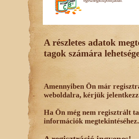
egészségközpontjában.
A részletes adatok megte
tagok számára lehetsége
Amennyiben Ön már regisztrál
weboldalra, kérjük jelentkezz
Ha Ön még nem regisztrált tag
információk megtekintéséhez.
A regisztráció ingyenes!