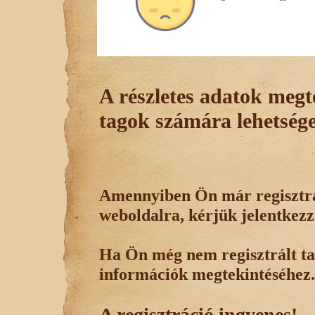
A részletes adatok megte
tagok számára lehetsége
Amennyiben Ön már regisztrál
weboldalra, kérjük jelentkezz
Ha Ön még nem regisztrált tag
információk megtekintéséhez.
A regisztráció ingyenes!