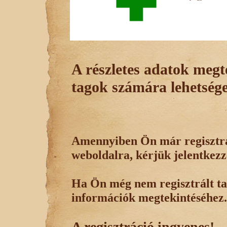
A részletes adatok megte
tagok számára lehetsége
Amennyiben Ön már regisztrál
weboldalra, kérjük jelentkezz
Ha Ön még nem regisztrált tag
információk megtekintéséhez.
A regisztráció ingyenes!