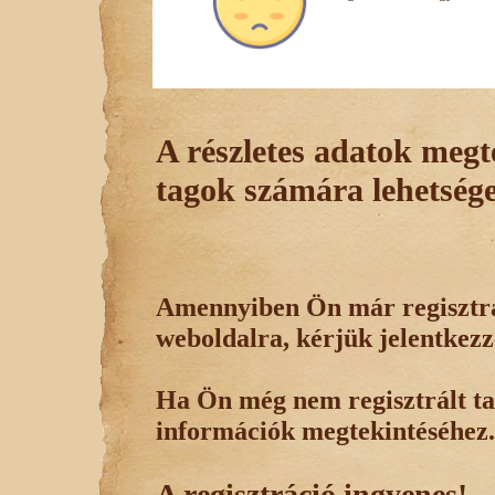
A részletes adatok megte
tagok számára lehetsége
Amennyiben Ön már regisztrál
weboldalra, kérjük jelentkezz
Ha Ön még nem regisztrált tag
információk megtekintéséhez.
A regisztráció ingyenes!