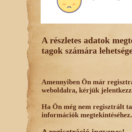
A részletes adatok megte
tagok számára lehetsége
Amennyiben Ön már regisztrál
weboldalra, kérjük jelentkezz
Ha Ön még nem regisztrált tag
információk megtekintéséhez.
A regisztráció ingyenes!