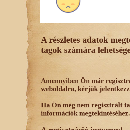
A részletes adatok megte
tagok számára lehetsége
Amennyiben Ön már regisztrál
weboldalra, kérjük jelentkezz
Ha Ön még nem regisztrált tag
információk megtekintéséhez.
A regisztráció ingyenes!