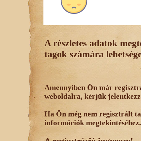
A részletes adatok megte
tagok számára lehetsége
Amennyiben Ön már regisztrál
weboldalra, kérjük jelentkezz
Ha Ön még nem regisztrált tag
információk megtekintéséhez.
A regisztráció ingyenes!