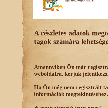
egészségközpontjában.
A részletes adatok megte
tagok számára lehetsége
Amennyiben Ön már regisztrál
weboldalra, kérjük jelentkezz
Ha Ön még nem regisztrált tag
információk megtekintéséhez.
A regisztráció ingyenes!