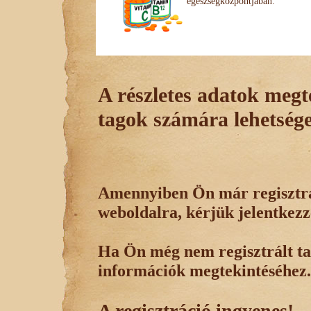
egészségközpontjában.
A részletes adatok megte
tagok számára lehetsége
Amennyiben Ön már regisztrál
weboldalra, kérjük jelentkezz
Ha Ön még nem regisztrált tag
információk megtekintéséhez.
A regisztráció ingyenes!