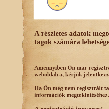
A részletes adatok megte
tagok számára lehetsége
Amennyiben Ön már regisztrál
weboldalra, kérjük jelentkezz
Ha Ön még nem regisztrált tag
információk megtekintéséhez.
A regisztráció ingyenes!