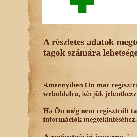
A részletes adatok megte
tagok számára lehetsége
Amennyiben Ön már regisztrál
weboldalra, kérjük jelentkezz
Ha Ön még nem regisztrált tag
információk megtekintéséhez.
A regisztráció ingyenes!