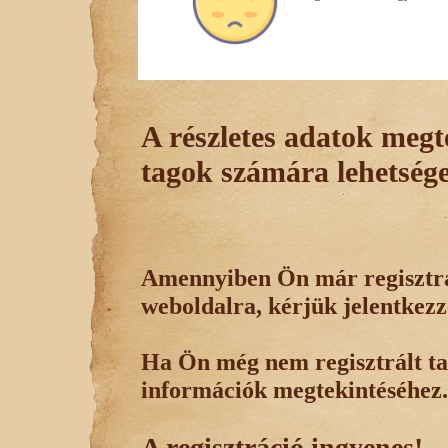
A részletes adatok megte
tagok számára lehetsége
Amennyiben Ön már regisztrál
weboldalra, kérjük jelentkezz
Ha Ön még nem regisztrált tag
információk megtekintéséhez.
A regisztráció ingyenes!