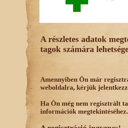
A részletes adatok megte
tagok számára lehetsége
Amennyiben Ön már regisztrál
weboldalra, kérjük jelentkezz
Ha Ön még nem regisztrált tag
információk megtekintéséhez.
A regisztráció ingyenes!