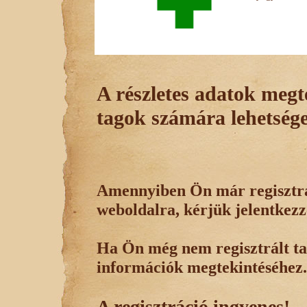
A részletes adatok megte
tagok számára lehetsége
Amennyiben Ön már regisztrál
weboldalra, kérjük jelentkezz
Ha Ön még nem regisztrált tag
információk megtekintéséhez.
A regisztráció ingyenes!