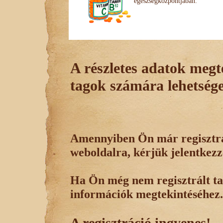
egészségközpontjában.
A részletes adatok megte
tagok számára lehetsége
Amennyiben Ön már regisztrál
weboldalra, kérjük jelentkezz
Ha Ön még nem regisztrált tag
információk megtekintéséhez.
A regisztráció ingyenes!