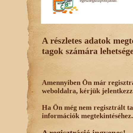
egészségközpontjában.
A részletes adatok megte
tagok számára lehetsége
Amennyiben Ön már regisztrál
weboldalra, kérjük jelentkezz
Ha Ön még nem regisztrált tag
információk megtekintéséhez.
A regisztráció ingyenes!