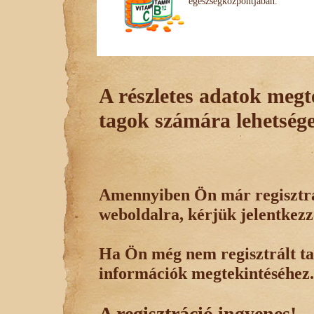
egészségközpontjában.
A részletes adatok megte
tagok számára lehetsége
Amennyiben Ön már regisztrál
weboldalra, kérjük jelentkezz
Ha Ön még nem regisztrált tag
információk megtekintéséhez.
A regisztráció ingyenes!