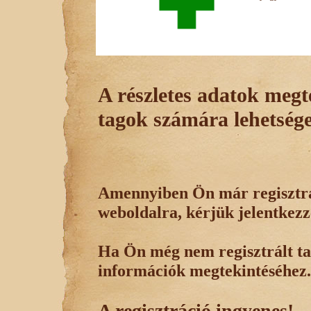
A részletes adatok megte
tagok számára lehetsége
Amennyiben Ön már regisztrál
weboldalra, kérjük jelentkezz
Ha Ön még nem regisztrált tag
információk megtekintéséhez.
A regisztráció ingyenes!