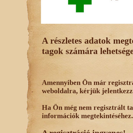
A részletes adatok megte
tagok számára lehetsége
Amennyiben Ön már regisztrál
weboldalra, kérjük jelentkezz
Ha Ön még nem regisztrált tag
információk megtekintéséhez.
A regisztráció ingyenes!