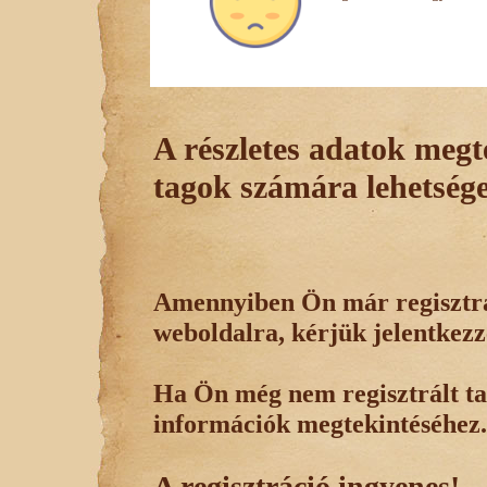
A részletes adatok megte
tagok számára lehetsége
Amennyiben Ön már regisztrál
weboldalra, kérjük jelentkezz
Ha Ön még nem regisztrált tag
információk megtekintéséhez.
A regisztráció ingyenes!