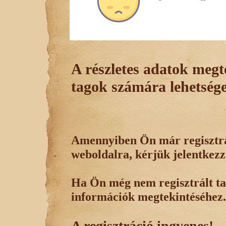
A részletes adatok megte
tagok számára lehetsége
Amennyiben Ön már regisztrál
weboldalra, kérjük jelentkezz
Ha Ön még nem regisztrált tag
információk megtekintéséhez.
A regisztráció ingyenes!