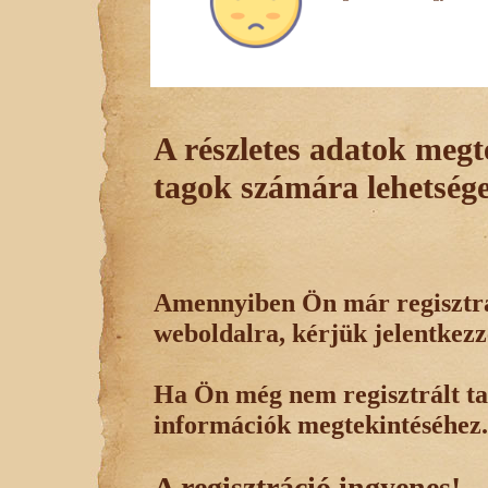
A részletes adatok megte
tagok számára lehetsége
Amennyiben Ön már regisztrál
weboldalra, kérjük jelentkezz
Ha Ön még nem regisztrált tag
információk megtekintéséhez.
A regisztráció ingyenes!