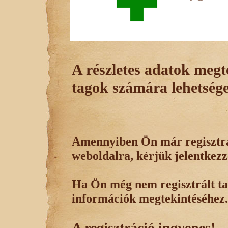
A részletes adatok megte
tagok számára lehetsége
Amennyiben Ön már regisztrál
weboldalra, kérjük jelentkezz
Ha Ön még nem regisztrált tag
információk megtekintéséhez.
A regisztráció ingyenes!